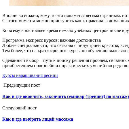
Вполне возможно, кому-то это покажется весьма странным, но
С этого момента можно приступить как к практике в домашних 
Ко всему в настоящее время немало учебных центров после вр
Программа экспресс курсов: важные достоинства
Любые специальности, что связаны с индустрией красоты, всег
Тем более, что на краткосрочные курсы по обучению выделяют о
Сделанный выбор – путь к поиску решения проблем, связанных
приобретением полезнейших практических умений посредством
Курсы наращивания ресниц
Предыдущий пост
Как и где окончить, закончить семинар (тренинг) по массаж
Следующий пост
Как и где выбрать лицей массажа