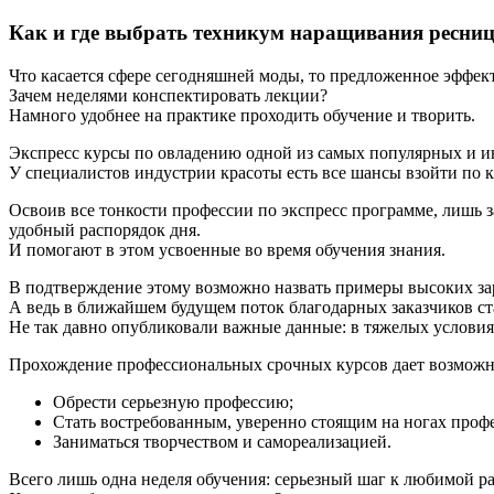
Как и где выбрать техникум наращивания ресниц
Что касается сфере сегодняшней моды, то предложенное эффек
Зачем неделями конспектировать лекции?
Намного удобнее на практике проходить обучение и творить.
Экспресс курсы по овладению одной из самых популярных и и
У специалистов индустрии красоты есть все шансы взойти по 
Освоив все тонкости профессии по экспресс программе, лишь 
удобный распорядок дня.
И помогают в этом усвоенные во время обучения знания.
В подтверждение этому возможно назвать примеры высоких за
А ведь в ближайшем будущем поток благодарных заказчиков ст
Не так давно опубликовали важные данные: в тяжелых условиях
Прохождение профессиональных срочных курсов дает возможн
Обрести серьезную профессию;
Стать востребованным, уверенно стоящим на ногах проф
Заниматься творчеством и самореализацией.
Всего лишь одна неделя обучения: серьезный шаг к любимой р