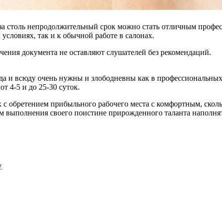
 за столь непродолжительный срок можно стать отличным профе
условиях, так и к обычной работе в салонах.
учения документа не оставляют слушателей без рекомендаций.
да и всюду очень нужны и злободневны как в профессиональных 
т 4-5 и до 25-30 суток.
 с обретением прибыльного рабочего места с комфортным, скол
 выполнения своего поистине прирожденного таланта наполнят
у