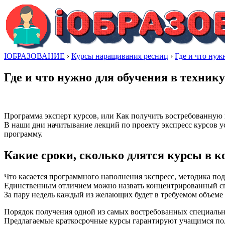
IОБРАЗОВАНИЕ
›
Курсы наращивания ресниц
›
Где и что нуж
Где и что нужно для обучения в техни
Программа эксперт курсов, или Как получить востребованную
В наши дни начитывание лекций по проекту экспресс курсов у
программу.
Какие сроки, сколько длятся курсы в 
Что касается программного наполнения экспресс, методика по
Единственным отличием можно назвать концентрированный сп
За пару недель каждый из желающих будет в требуемом объеме
Порядок получения одной из самых востребованных специальнос
Предлагаемые краткосрочные курсы гарантируют учащимся по