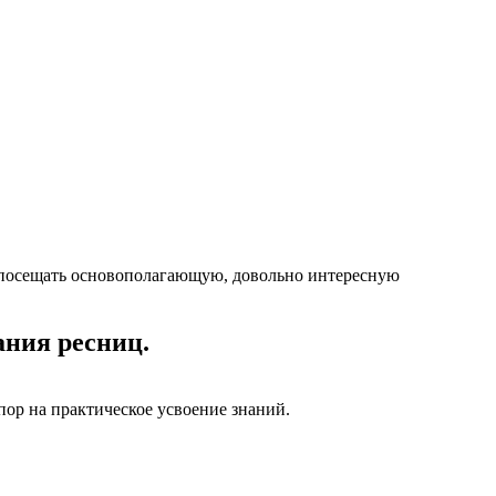
т посещать основополагающую, довольно интересную
ания ресниц.
р на практическое усвоение знаний.