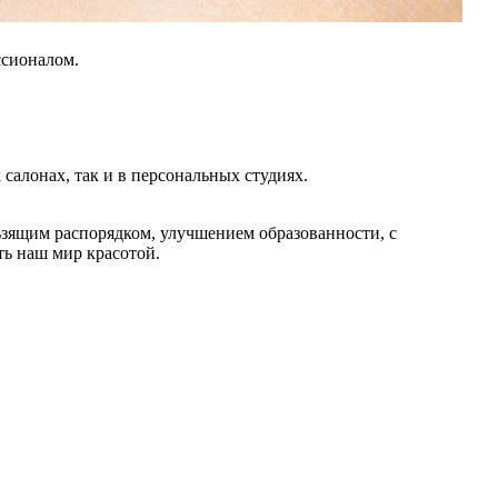
ссионалом.
салонах, так и в персональных студиях.
ьзящим распорядком, улучшением образованности, с
ь наш мир красотой.