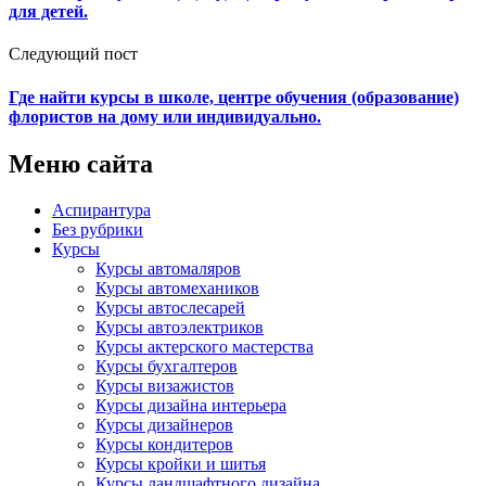
для детей.
Следующий пост
Где найти курсы в школе, центре обучения (образование)
флористов на дому или индивидуально.
Меню сайта
Аспирантура
Без рубрики
Курсы
Курсы автомаляров
Курсы автомехаников
Курсы автослесарей
Курсы автоэлектриков
Курсы актерского мастерства
Курсы бухгалтеров
Курсы визажистов
Курсы дизайна интерьера
Курсы дизайнеров
Курсы кондитеров
Курсы кройки и шитья
Курсы ландшафтного дизайна