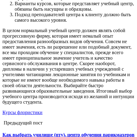
Варианты курсов, которые представляет учебный центр,
обязаны быть насущны и образцовы.
Подход преподавателей центра к клиенту должно быть
самого высокого уровня.
В целом нормальный учебный центр должен являть собой
прогрессивную фирму, которая имеет немалый опыт
предоставления разнообразных видов обучения. Совсем не
имеет значения, есть ли разрешение или подобный документ,
все мы проходим обучение у специалистов, прежде всего
имеет принципиальное значение учитель и качество
сервисного обслуживания в центре. Скорее наоборот,
дипломы в наличии у устаревших учебных учреждений с
учителями читающими лекционные занятия по учебникам и
которые не имеют вообще необходимого навыка работы в
своей области деятельности. Выбирайте быстро
развивающиеся образовательные заведения. Итоговый выбор
учебного центра производится исходя из желаний и интуиции
будущего студента.
Курсы флористики
Предыдущий пост
Как выбрать училище (пту), центр обучения парикмахеров