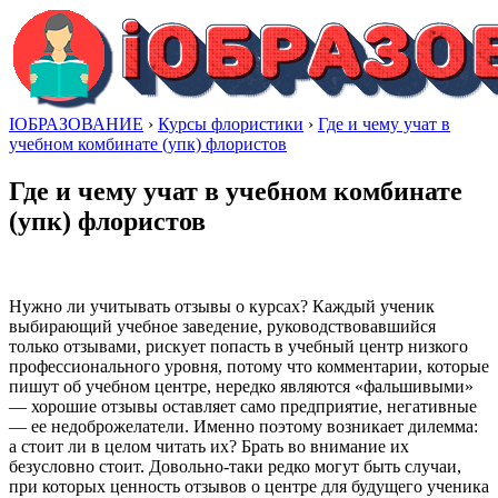
IОБРАЗОВАНИЕ
›
Курсы флористики
›
Где и чему учат в
учебном комбинате (упк) флористов
Где и чему учат в учебном комбинате
(упк) флористов
Нужно ли учитывать отзывы о курсах? Каждый ученик
выбирающий учебное заведение, руководствовавшийся
только отзывами, рискует попасть в учебный центр низкого
профессионального уровня, потому что комментарии, которые
пишут об учебном центре, нередко являются «фальшивыми»
— хорошие отзывы оставляет само предприятие, негативные
— ее недоброжелатели. Именно поэтому возникает дилемма:
а стоит ли в целом читать их? Брать во внимание их
безусловно стоит. Довольно-таки редко могут быть случаи,
при которых ценность отзывов о центре для будущего ученика