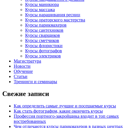
Курсы маникюра
Курсы массажа
Курсы наращивания ресниц
Курсы ораторского мастерства
Курсы парикмахеров
Курсы сантехников
Курсы сварщиков
Курсы сметчиков
Курсы флористики
Курсы фотографов
Курсы электриков
Магистратура
Новости
Обучение
Статьи
Тренинги и семинары
Свежие записи
Как определить самые лучшие и посещаемые курсы
Как стать фотографом, какие окончить курсы
Профессия портного-закройщика входит в топ самых
востребованных
Чем отличаются курсы парикмахеров в разных центрах