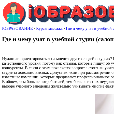
IОБРАЗОВАНИЕ
›
Курсы массажа
›
Где и чему учат в учебной 
Где и чему учат в учебной студии (сало
Нужно ли ориентироваться на мнения других людей о курсах?
качественного уровня, потому как отзывы, которые пишут об
конкуренты. В связи с этим появляется вопрос: а стоит ли учи
студента довольно высока. Допустим, если при рассмотрении о
известные компании, которые предлагают профессиональное об
В общем, чем больше потребителей, тем больше из них неудо
выборе учебного заведения желательно учитывать многие факт