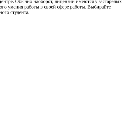
 центре. Обычно наоборот, лицензии имеются у застарелых
го умения работы в своей сфере работы. Выбирайте
ого студента.