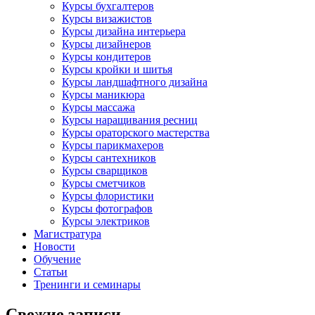
Курсы бухгалтеров
Курсы визажистов
Курсы дизайна интерьера
Курсы дизайнеров
Курсы кондитеров
Курсы кройки и шитья
Курсы ландшафтного дизайна
Курсы маникюра
Курсы массажа
Курсы наращивания ресниц
Курсы ораторского мастерства
Курсы парикмахеров
Курсы сантехников
Курсы сварщиков
Курсы сметчиков
Курсы флористики
Курсы фотографов
Курсы электриков
Магистратура
Новости
Обучение
Статьи
Тренинги и семинары
Свежие записи