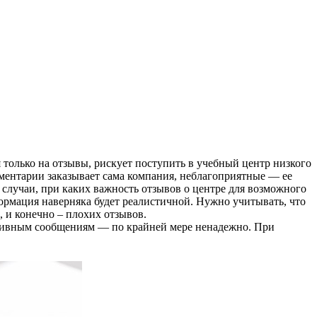
олько на отзывы, рискует поступить в учебный центр низкого
ментарии заказывает сама компания, неблагоприятные — ее
я случаи, при каких важность отзывов о центре для возможного
ормация наверняка будет реалистичной. Нужно учитывать, что
 и конечно – плохих отзывов.
итивным сообщениям — по крайней мере ненадежно. При