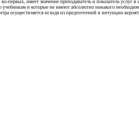
 во-первых, имеет значение преподаватель и показатель услуг в
 учебникам и которые не имеют абсолютно никакого необходимо
тра осуществляется исходя из предпочтений и интуиции вероятн