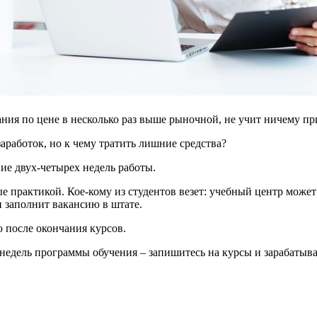
ния по цене в несколько раз выше рыночной, не учит ничему п
работок, но к чему тратить лишние средства?
ие двух-четырех недель работы.
 практикой. Кое-кому из студентов везет: учебный центр может по
н заполнит вакансию в штате.
ю после окончания курсов.
недель программы обучения – запишитесь на курсы и зарабатыва