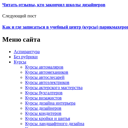
Читать отзывы, кто закончил школы дизайнеров
Следующий пост
Как и где записаться в учебный центр (курсы) парикмахеро
Меню сайта
Аспирантура
Без рубрики
Курсы
Курсы автомаляров
Курсы автомехаников
Курсы автослесарей
Курсы автоэлектриков
Курсы актерского мастерства
Курсы бухгалтеров
Курсы визажистов
Курсы дизайна интерьера
Курсы дизайнеров
Курсы кондитеров
Курсы кройки и шитья
Курсы ландшафтного дизайна