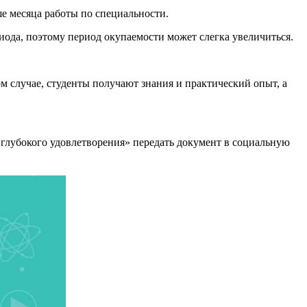
ше месяца работы по специальности.
ода, поэтому период окупаемости может слегка увеличиться.
ом случае, студенты получают знания и практический опыт, а
«глубокого удовлетворения» передать документ в социальную