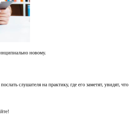
ринципиально новому.
слать слушателя на практику, где его заметят, увидят, что
йте!