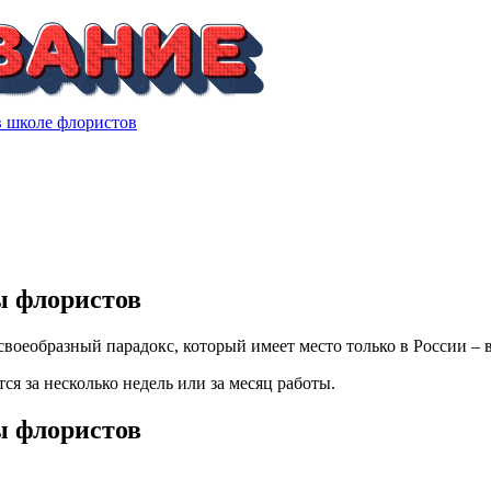
 в школе флористов
ы флористов
своеобразный парадокс, который имеет место только в России 
я за несколько недель или за месяц работы.
ы флористов