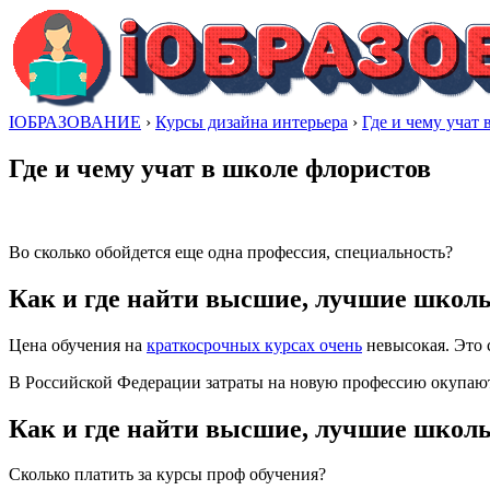
IОБРАЗОВАНИЕ
›
Курсы дизайна интерьера
›
Где и чему учат
Где и чему учат в школе флористов
Во сколько обойдется еще одна профессия, специальность?
Как и где найти высшие, лучшие школ
Цена обучения на
краткосрочных курсах очень
невысокая. Это 
В Российской Федерации затраты на новую профессию окупаютс
Как и где найти высшие, лучшие школ
Сколько платить за курсы проф обучения?