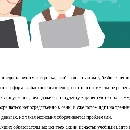
м предоставляется рассрочка, чтобы сделать оплату безболезненн
ость оформляя банковский кредит, но это неоптимальное решени
к станут учить, ведь даже если студенту «презентуют» программу
бращаться непосредственно в банк, и уже потом идти на тренинг
деньгах, но такая экономия оборачивается проблемами.
лучших образовательных центрах акции нечасты: учебный центр 