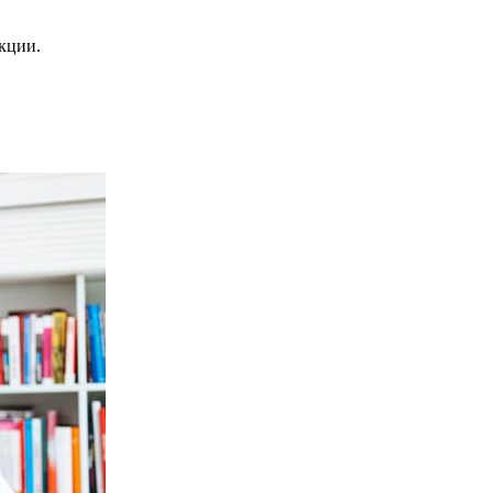
кции.