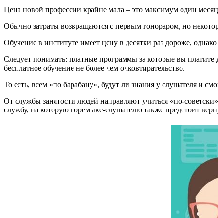
Цена новой профессии крайне мала – это максимум один месяц 
Обычно затраты возвращаются с первым гонораром, но некотор
Обучение в институте имеет цену в десятки раз дороже, однако
Следует понимать: платные программы за которые вы платите д
бесплатное обучение не более чем очковтирательство.
То есть, всем «по барабану», будут ли знания у слушателя и с
От службы занятости людей направляют учиться «по-советски».
службу, на которую горемыке-слушателю также предстоит верну