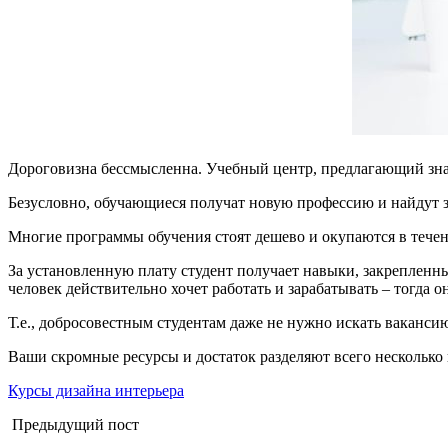
Дороговизна бессмысленна. Учебный центр, предлагающий зна
Безусловно, обучающиеся получат новую профессию и найдут за
Многие программы обучения стоят дешево и окупаются в течен
За установленную плату студент получает навыки, закрепленные
человек действительно хочет работать и зарабатывать – тогда о
Т.е., добросовестным студентам даже не нужно искать ваканси
Ваши скромные ресурсы и достаток разделяют всего несколько 
Курсы дизайна интерьера
Предыдущий пост