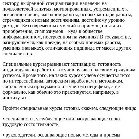
сектору, выбранной специализации нацелены на
пользователей занятых, мотивированных, устремленных к
освоению новой, выгодной работы, особых методов работы,
стремящихся к новым достижениям, достойному уровню
доходов. Без современных умений и приемов, опыта их
приобретения, симпозиумов – куда в обществе
информационном, построенном на умениях? В государстве,
базирующемся, как прежде, на особых приемах работы,
умениях (навыках), отличающих индивида от массы других
специалистов.
Специальные курсы развивают мотивацию, готовность
индивидуально работать, засучив рукава над своим грядущим
успехом. Кроме того, на таких курсах учеба осуществляется
по интереснейшим, авторским наработкам и методикам,
составленным продуманно и с учетом специфики, а не
формально, как обычно это практикуется, например, в
институтах.
Пройти специальные курсы готовы, скажем, следующие лица:
• специалисты, углубляющие или раскрывающие свою
трудовую состоятельность;
• руководители, осваивающие новые методы и приемы