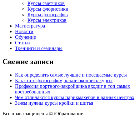
Курсы сметчиков
Курсы флористики
Курсы фотографов
Курсы электриков
Магистратура
Новости
Обучение
Статьи
Тренинги и семинары
Свежие записи
Как определить самые лучшие и посещаемые курсы
Как стать фотографом, какие окончить курсы
Профессия портного-закройщика входит в топ самых
востребованных
Чем отличаются курсы парикмахеров в разных центрах
Зачем нужны курсы кройки и шитья
Все права защищены © iОбразование