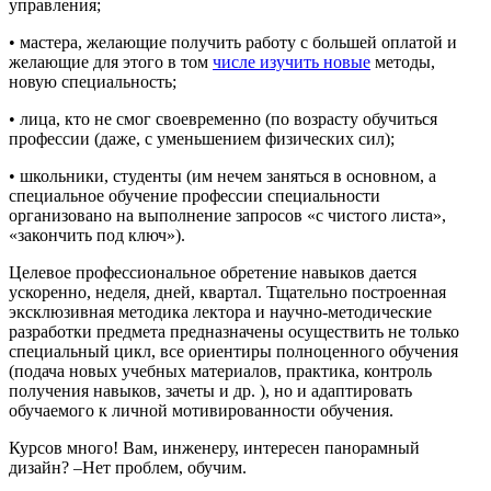
управления;
• мастера, желающие получить работу с большей оплатой и
желающие для этого в том
числе изучить новые
методы,
новую специальность;
• лица, кто не смог своевременно (по возрасту обучиться
профессии (даже, с уменьшением физических сил);
• школьники, студенты (им нечем заняться в основном, а
специальное обучение профессии специальности
организовано на выполнение запросов «с чистого листа»,
«закончить под ключ»).
Целевое профессиональное обретение навыков дается
ускоренно, неделя, дней, квартал. Тщательно построенная
эксклюзивная методика лектора и научно-методические
разработки предмета предназначены осуществить не только
специальный цикл, все ориентиры полноценного обучения
(подача новых учебных материалов, практика, контроль
получения навыков, зачеты и др. ), но и адаптировать
обучаемого к личной мотивированности обучения.
Курсов много! Вам, инженеру, интересен панорамный
дизайн? –Нет проблем, обучим.