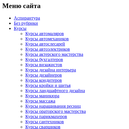
Меню сайта
Аспирантура
Без рубрики
Курсы
Курсы автомаляров
Курсы автомехаников
Курсы автослесарей
Курсы автоэлектриков
Курсы актерского мастерства
Курсы бухгалтеров
Курсы визажистов
Курсы дизайна интерьера
Курсы дизайнеров
Курсы кондитеров
Курсы кройки и шитья
Курсы ландшафтного дизайна
Курсы маникюра
Курсы массажа
Курсы наращивания ресниц
Курсы ораторского мастерства
Курсы парикмахеров
Курсы сантехников
Курсы сварщиков