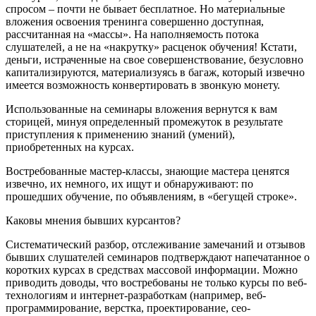
спросом – почти не бывает бесплатное. Но материальные
вложения освоения тренинга совершенно доступная,
рассчитанная на «массы». На наполняемость потока
слушателей, а не на «накрутку» расценок обучения! Кстати,
деньги, истраченные на свое совершенствование, безусловно
капитализируются, материализуясь в багаж, который извечно
имеется возможность конвертировать в звонкую монету.
Использованные на семинары вложения вернутся к вам
сторицей, минуя определенный промежуток в результате
приступления к применению знаний (умений),
приобретенных на курсах.
Востребованные мастер-классы, знающие мастера ценятся
извечно, их немного, их ищут и обнаруживают: по
прошедших обучение, по объявлениям, в «бегущей строке».
Каковы мнения бывших курсантов?
Систематический разбор, отслеживание замечаний и отзывов
бывших слушателей семинаров подтверждают напечатанное о
коротких курсах в средствах массовой информации. Можно
приводить доводы, что востребованы не только курсы по веб-
технологиям и интернет-разработкам (например, веб-
программирование, верстка, проектирование, сео-