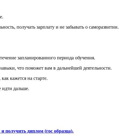
е.
ность, получать зарплату и не забывать о саморазвитии.
 течение запланированного периода обучения.
навыки, что поможет вам в дальнейшей деятельности.
как кажется на старте.
 идти дальше.
и получить диплом (гос образца).