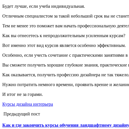
Будет лучше, если учеба индивидуальная.
Отличным специалистом за такой небольшой срок вы не станет
Тем не менее это поможет вам начать профессиональную деятель
Как вы отнесетесь к непродолжительным усиленным курсам?
Вот именно этот вид курсов является особенно эффективным.
Особенно, если учесть сочетание с практическими занятиями в
Вы сможете получить хорошие глубокие знания, практические 
Как оказывается, получить профессию дизайнера не так тяжело, 
Нужно потратить немного времени, проявить врение и желание
И итог не за горами.
Курсы дизайна интерьера
Предыдущий пост
Как и где закончить курсы обучения ландшафтному дизайну 