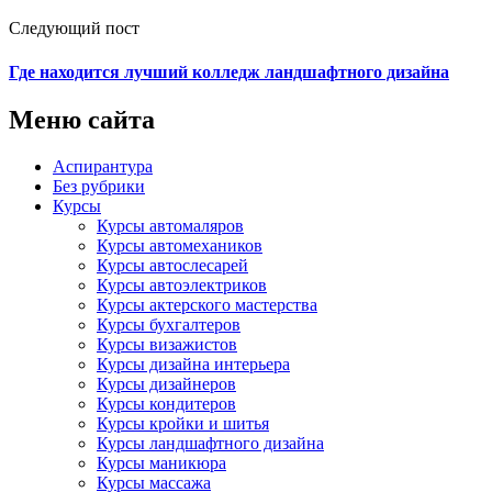
Следующий пост
Где находится лучший колледж ландшафтного дизайна
Меню сайта
Аспирантура
Без рубрики
Курсы
Курсы автомаляров
Курсы автомехаников
Курсы автослесарей
Курсы автоэлектриков
Курсы актерского мастерства
Курсы бухгалтеров
Курсы визажистов
Курсы дизайна интерьера
Курсы дизайнеров
Курсы кондитеров
Курсы кройки и шитья
Курсы ландшафтного дизайна
Курсы маникюра
Курсы массажа