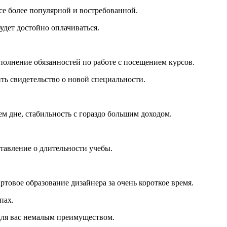
все более популярной и востребованной.
удет достойно оплачиваться.
полнение обязанностей по работе с посещением курсов.
ть свидетельство о новой специальности.
ем дне, стабильность с гораздо большим доходом.
авление о длительности учебы.
артовое образование дизайнера за очень короткое время.
пах.
 для вас немалым преимуществом.