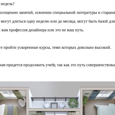
 недель?
посещению занятий, освоении специальной литературы и старани
 могут длиться одну неделю или до месяца, могут быть базой д
 вам профессия дизайнера или это не ваш путь.
ете пройти ускоренные курсы, темп которых довольно высокий.
вам придется продолжить учебу, так как это путь совершенствова