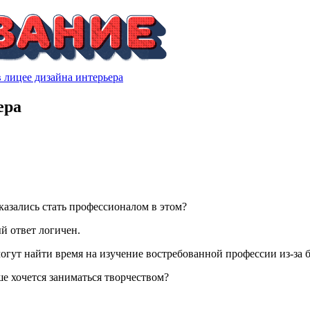
в лицее дизайна интерьера
ера
казались стать профессионалом в этом?
й ответ логичен.
 могут найти время на изучение востребованной профессии из-за
ше хочется заниматься творчеством?