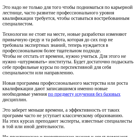
Это надо не только для того чтобы подниматься по карьерной
лестнице, часто развитие профессионального уровня
квалификации требуется, чтобы оставаться востребованным
специалистом.
Технологии не стоят на месте, новые разработки изменяют
привычную среду и та работа, которая до сих пор не
требовала экспертных знаний, теперь нуждается в
профессиональном более тщательном подходе.
Чтобы не отстать от времени, нужно учиться. Для этого не
нужно «штурмовать» институты. Будет достаточно подыскать
себе профильные курсы по перспективной для себя
специальности или направлению.
Новая программа профессионального мастерства или роста
квалификации дают записавшимся именно новые
необходимые умения
по предмету изучения без базовых
дисциплин.
Это заберет меньше времени, а эффективность от таких
программ часто не уступает классическому образованию.
На этих курсах преподают эксперты, известные специалисты
в той или иной деятельности.
Их практические и теоретические знания и опыт помогают