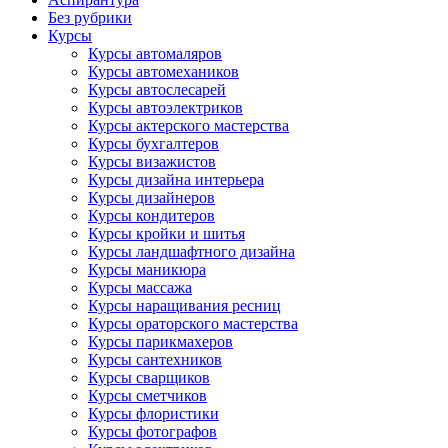
Без рубрики
Курсы
Курсы автомаляров
Курсы автомехаников
Курсы автослесарей
Курсы автоэлектриков
Курсы актерского мастерства
Курсы бухгалтеров
Курсы визажистов
Курсы дизайна интерьера
Курсы дизайнеров
Курсы кондитеров
Курсы кройки и шитья
Курсы ландшафтного дизайна
Курсы маникюра
Курсы массажа
Курсы наращивания ресниц
Курсы ораторского мастерства
Курсы парикмахеров
Курсы сантехников
Курсы сварщиков
Курсы сметчиков
Курсы флористики
Курсы фотографов