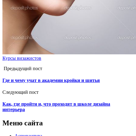
Курсы визажистов
Предыдущий пост
Где и чему учат в академии кройки и шитья
Следующий пост
Как, где пройти и, что проходят в школе дизайна
интерьера
Меню сайта
Аспирантура