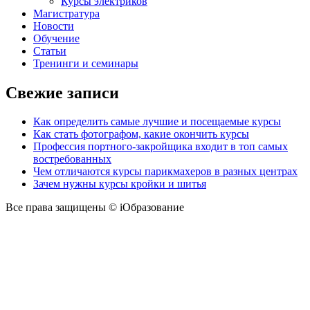
Курсы электриков
Магистратура
Новости
Обучение
Статьи
Тренинги и семинары
Свежие записи
Как определить самые лучшие и посещаемые курсы
Как стать фотографом, какие окончить курсы
Профессия портного-закройщика входит в топ самых
востребованных
Чем отличаются курсы парикмахеров в разных центрах
Зачем нужны курсы кройки и шитья
Все права защищены © iОбразование