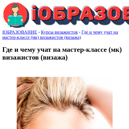
IОБРАЗОВАНИЕ
›
Курсы визажистов
›
Где и чему учат на
мастер-классе (мк) визажистов (визажа)
Где и чему учат на мастер-классе (мк)
визажистов (визажа)