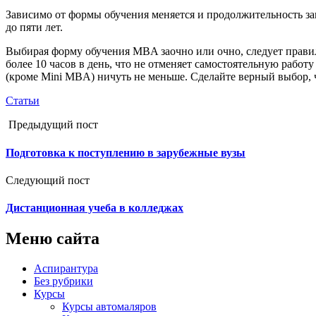
Зависимо от формы обучения меняется и продолжительность занят
до пяти лет.
Выбирая форму обучения MBA заочно или очно, следует правиль
более 10 часов в день, что не отменяет самостоятельную рабо
(кроме Mini MBA) ничуть не меньше. Сделайте верный выбор,
Статьи
Предыдущий пост
Подготовка к поступлению в зарубежные вузы
Следующий пост
Дистанционная учеба в колледжах
Меню сайта
Аспирантура
Без рубрики
Курсы
Курсы автомаляров