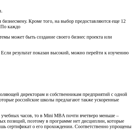
ы.
 бизнесмену. Кроме того, на выбор предоставляются еще 12
 По каждо
 темы может быть создание своего бизнес проекта или
. Если результат показан высокий, можно перейти к изучению
воляющей директорам и собственникам предприятий с одной
екоторые российские школы предлагают также ускоренные
0 учебных часов, то в Mini MBA почти вчетверо меньше –
ных позиций, поэтому в программе нет дисциплин, которые
ишь сертификат о его прохождении. Соответственно упрощены