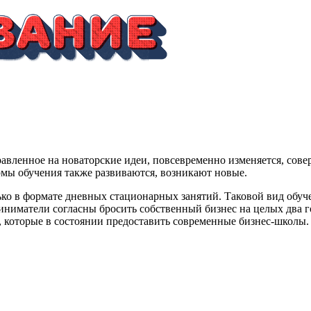
равленное на новаторские идеи, повсевременно изменяется, сов
мы обучения также развиваются, возникают новые.
ко в формате дневных стационарных занятий. Таковой вид обучен
иниматели согласны бросить собственный бизнес на целых два 
, которые в состоянии предоставить современные бизнес-школы. 