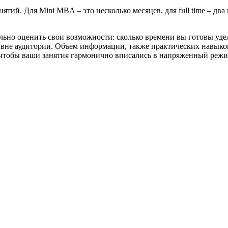
ий. Для Mini MBA – это несколько месяцев, для full time – два г
но оценить свои возможности: сколько времени вы готовы уделят
ту вне аудитории. Объем информации, также практических навыко
 чтобы ваши занятия гармонично вписались в напряженный режи