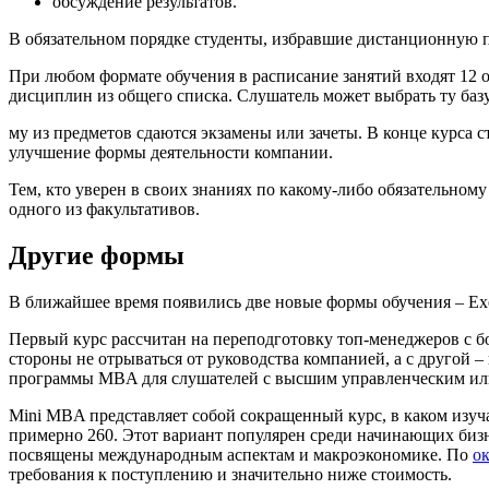
обсуждение результатов.
В обязательном порядке студенты, избравшие дистанционную 
При любом формате обучения в расписание занятий входят 12 
дисциплин из общего списка. Слушатель может выбрать ту баз
му из предметов сдаются экзамены или зачеты. В конце курса 
улучшение формы деятельности компании.
Тем, кто уверен в своих знаниях по какому-либо обязательному
одного из факультативов.
Другие формы
В ближайшее время появились две новые формы обучения – Ex
Первый курс рассчитан на переподготовку топ-менеджеров с 
стороны не отрываться от руководства компанией, а с другой
программы MBA для слушателей с высшим управленческим ил
Mini MBA представляет собой сокращенный курс, в каком изучаю
примерно 260. Этот вариант популярен среди начинающих бизн
посвящены международным аспектам и макроэкономике. По
о
требования к поступлению и значительно ниже стоимость.