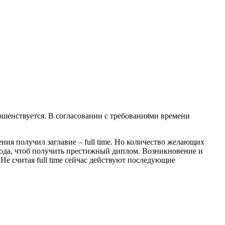
ершенствуется. В согласовании с требованиями времени
ия получил заглавие – full time. Но количество желающих
года, чтоб получить престижный диплом. Возникновение и
Не считая full time сейчас действуют последующие