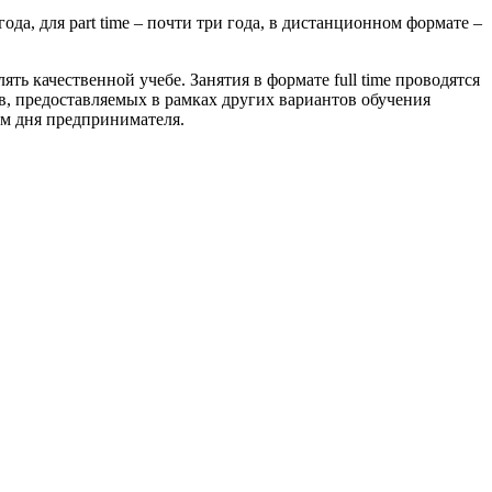
ода, для part time – почти три года, в дистанционном формате –
ь качественной учебе. Занятия в формате full time проводятся
в, предоставляемых в рамках других вариантов обучения
м дня предпринимателя.