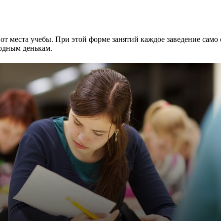
от места учебы. При этой форме занятий каждое заведение само
одным денькам.