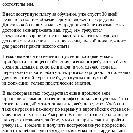
состоятельным.
Внеся доступную плату за обучение, уже спустя 30 дней
реально в полном объеме вернуть вложенные средства.
Директора больших и малых предприятий не отказываются
достойно вознаграждать ваш труд. Им требуются
электрогазосварщики, не откажутся заключить трудовой
договор с теми освоил азы профессии, пускай пока нужного
для работы практического опыта.
Немаловажно, что сведения и умения, которые можно
приобрести в процессе обучения, всегда потребуются в быту,
среди знакомых и родственников, в том случае, если вы
передумаете искать работу электрогазосварщика. На полезных
для слушателей курсах не будет скучных ненужной
информации, только практические занятия.
В высокоразвитых государствах еще в прошлом веке
признали огромное значение профессиональной учебы. Из-за
этого не каждый может оплатить учебу на курсах. Учеба на
таких курсах не каждому по карману в европейских странах и
Соединенных штатах Америки. В нашей стране цена занятий
на курсах позволяет любому мужчине при желании пройти
учебу за 1-4 недели и получить востребованную профессию.
Заплатив небольшую сумму, есть возможность кардинально