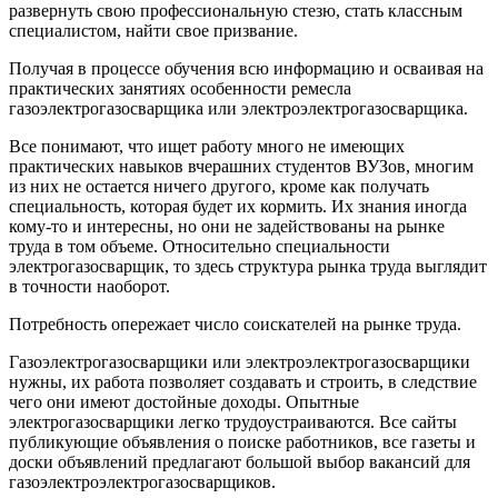
развернуть свою профессиональную стезю, стать классным
специалистом, найти свое призвание.
Получая в процессе обучения всю информацию и осваивая на
практических занятиях особенности ремесла
газоэлектрогазосварщика или электроэлектрогазосварщика.
Все понимают, что ищет работу много не имеющих
практических навыков вчерашних студентов ВУЗов, многим
из них не остается ничего другого, кроме как получать
специальность, которая будет их кормить. Их знания иногда
кому-то и интересны, но они не задействованы на рынке
труда в том объеме. Относительно специальности
электрогазосварщик, то здесь структура рынка труда выглядит
в точности наоборот.
Потребность опережает число соискателей на рынке труда.
Газоэлектрогазосварщики или электроэлектрогазосварщики
нужны, их работа позволяет создавать и строить, в следствие
чего они имеют достойные доходы. Опытные
электрогазосварщики легко трудоустраиваются. Все сайты
публикующие объявления о поиске работников, все газеты и
доски объявлений предлагают большой выбор вакансий для
газоэлектроэлектрогазосварщиков.