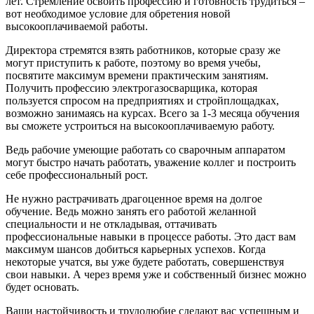
лет. Стремление освоить профессию и готовность трудиться –
вот необходимое условие для обретения новой
высокооплачиваемой работы.
Директора стремятся взять работников, которые сразу же
могут приступить к работе, поэтому во время учебы,
посвятите максимум времени практическим занятиям.
Получить профессию электрогазосварщика, которая
пользуется спросом на предприятиях и стройплощадках,
возможно занимаясь на курсах. Всего за 1-3 месяца обучения
вы сможете устроиться на высокооплачиваемую работу.
Ведь рабочие умеющие работать со сварочным аппаратом
могут быстро начать работать, уважение коллег и построить
себе профессиональный рост.
Не нужно растрачивать драгоценное время на долгое
обучение. Ведь можно занять его работой желанной
специальности и не откладывая, оттачивать
профессиональные навыки в процессе работы. Это даст вам
максимум шансов добиться карьерных успехов. Когда
некоторые учатся, вы уже будете работать, совершенствуя
свои навыки. А через время уже и собственный бизнес можно
будет основать.
Ваши настойчивость и трудолюбие сделают вас успешным и