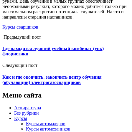
руками. Ведь обучение в малых группах обеспечивает
необходимый результат, которого можно добиться только при
максимальном раскрытии потенциала слушателей. На это и
направлены старания наставников.
Курсы сварщиков
Предыдущий пост
Где находится лучший учебный комбинат (упк)
флористики
Следующий пост
Как и где окончить, закончить центр обучения
(обучающий) электрогазосварщиков
Меню сайта
Аспирантура
Без рубрики
Курсы
Курсы автомаляров
Курсы автомехаников