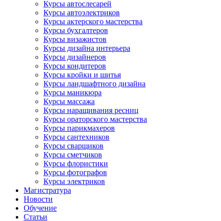
Курсы автослесарей
Курсы автоэлектриков
Курсы актерского мастерства
Курсы бухгалтеров
Курсы визажистов
Курсы дизайна интерьера
Курсы дизайнеров
Курсы кондитеров
Курсы кройки и шитья
Курсы ландшафтного дизайна
Курсы маникюра
Курсы массажа
Курсы наращивания ресниц
Курсы ораторского мастерства
Курсы парикмахеров
Курсы сантехников
Курсы сварщиков
Курсы сметчиков
Курсы флористики
Курсы фотографов
Курсы электриков
Магистратура
Новости
Обучение
Статьи