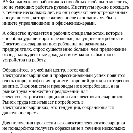
ВУЗы выпускают работников способных глобально мыслить,
но не умеющих работать руками. Институты нужно посещать
в течение нескольких лет, но они обучают невостребованных
специалистов, которые живут после окончания учебы в
нищете управляющими и офис-менеджерами.
А общество нуждается в рабочих специальностях, которые
способны удовлетворить реальные, насущные потребности.
Электрогазосварщики востребованы на различных
предприятиях, спрос существенно больше, чем предложение,
отсюда конкурентные доходы и возможность быстрого
устройства на работу.
Обращайтесь в учебный центр, готовящий
электрогазосварщиков и профессиональный успех появится
очень скоро, профессия принесет хороший доход и интересное
занятие. Экономисты и правоведы не востребованы, а на
рынке труда множество предложений для
электроэлектрогазосварщиков и газоэлектрогазосварщиков.
Рынок труда испытывает потребность в
электрогазосварщиках, это тенденция, сохраняющаяся
длительное время.
Для получения профессии газоэлектроэлектрогазосварщика
не понадобится получать образование в течение нескольких