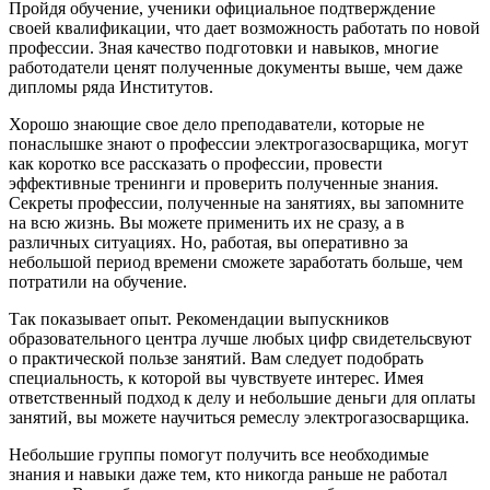
Пройдя обучение, ученики официальное подтверждение
своей квалификации, что дает возможность работать по новой
профессии. Зная качество подготовки и навыков, многие
работодатели ценят полученные документы выше, чем даже
дипломы ряда Институтов.
Хорошо знающие свое дело преподаватели, которые не
понаслышке знают о профессии электрогазосварщика, могут
как коротко все рассказать о профессии, провести
эффективные тренинги и проверить полученные знания.
Секреты профессии, полученные на занятиях, вы запомните
на всю жизнь. Вы можете применить их не сразу, а в
различных ситуациях. Но, работая, вы оперативно за
небольшой период времени сможете заработать больше, чем
потратили на обучение.
Так показывает опыт. Рекомендации выпускников
образовательного центра лучше любых цифр свидетельсвуют
о практической пользе занятий. Вам следует подобрать
специальность, к которой вы чувствуете интерес. Имея
ответственный подход к делу и небольшие деньги для оплаты
занятий, вы можете научиться ремеслу электрогазосварщика.
Небольшие группы помогут получить все необходимые
знания и навыки даже тем, кто никогда раньше не работал