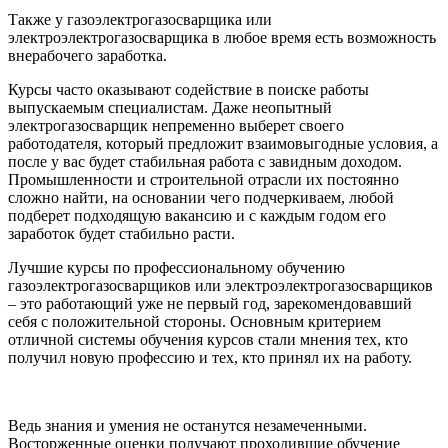
Также у газоэлектрогазосварщика или
электроэлектрогазосварщика в любое время есть возможность
внерабочего заработка.
Курсы часто оказывают содействие в поиске работы
выпускаемым специалистам. Даже неопытный
электрогазосварщик непременно выберет своего
работодателя, который предложит взаимовыгодные условия, а
после у вас будет стабильная работа с завидным доходом.
Промышленности и строительной отрасли их постоянно
сложно найти, на основании чего подчеркиваем, любой
подберет подходящую вакансию и с каждым годом его
заработок будет стабильно расти.
Лучшие курсы по профессиональному обучению
газоэлектрогазосварщиков или электроэлектрогазосварщиков
– это работающий уже не первый год, зарекомендовавший
себя с положительной стороны. Основным критерием
отличной системы обучения курсов стали мнения тех, кто
получил новую профессию и тех, кто принял их на работу.
Ведь знания и умения не останутся незамеченными.
Восторженные оценки получают проходившие обучение