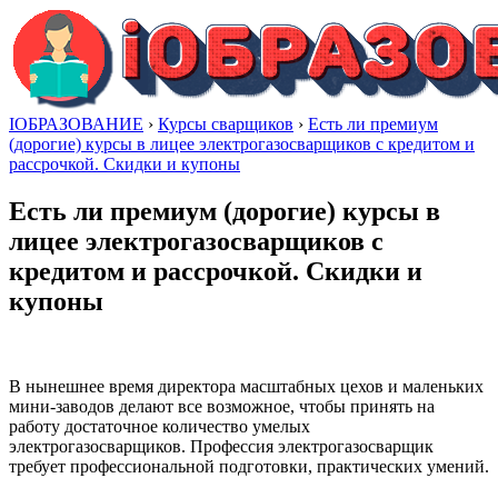
IОБРАЗОВАНИЕ
›
Курсы сварщиков
›
Есть ли премиум
(дорогие) курсы в лицее электрогазосварщиков с кредитом и
рассрочкой. Скидки и купоны
Есть ли премиум (дорогие) курсы в
лицее электрогазосварщиков с
кредитом и рассрочкой. Скидки и
купоны
В нынешнее время директора масштабных цехов и маленьких
мини-заводов делают все возможное, чтобы принять на
работу достаточное количество умелых
электрогазосварщиков. Профессия электрогазосварщик
требует профессиональной подготовки, практических умений.