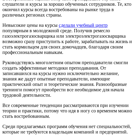
слушатели и курсы за хорошо обученных сотрудников. Те, кто
окончил курсы всегда востребованы на рынке труда в
различных регионах страны.
Невысокие цены на курсы
сделали учебный центр
популярным в молодежной среде. Получив ремесло
газоэлектрогазосварщика или электроэлектрогазосварщика
возможно сразу приступить к работе, зарабатывать на жизнь и
стать кормильцем для своих домочадцев, благодаря своим
профессиональным навыкам.
Руководствуясь многолетним опытом преподаватели смогли
создать эффективные методики преподавания. От
записавшихся на курсы нужно исключительно желание,
знания же дадут опытные преподаватели, имеющие
практический опыт и теоретические знания. Разнообразные
тренинги помогут приобрести все необходимое для начала
трудовой деятельности.
Все современные тенденции рассматриваются при изучении
теории и практики, потому что идя в ногу со временем можно
стать востребованным.
Среди предлагаемых программ обучения нет специальностей,
которые не требуются владельцам компаний и предприятий.