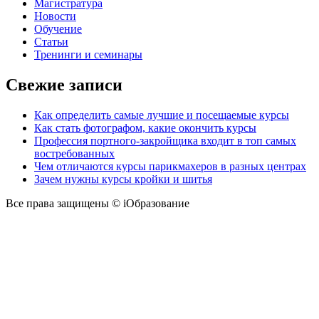
Магистратура
Новости
Обучение
Статьи
Тренинги и семинары
Свежие записи
Как определить самые лучшие и посещаемые курсы
Как стать фотографом, какие окончить курсы
Профессия портного-закройщика входит в топ самых
востребованных
Чем отличаются курсы парикмахеров в разных центрах
Зачем нужны курсы кройки и шитья
Все права защищены © iОбразование