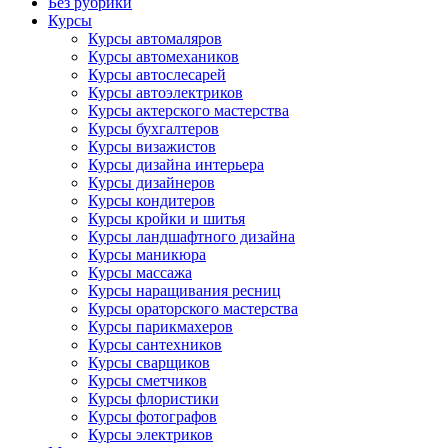
Без рубрики
Курсы
Курсы автомаляров
Курсы автомехаников
Курсы автослесарей
Курсы автоэлектриков
Курсы актерского мастерства
Курсы бухгалтеров
Курсы визажистов
Курсы дизайна интерьера
Курсы дизайнеров
Курсы кондитеров
Курсы кройки и шитья
Курсы ландшафтного дизайна
Курсы маникюра
Курсы массажа
Курсы наращивания ресниц
Курсы ораторского мастерства
Курсы парикмахеров
Курсы сантехников
Курсы сварщиков
Курсы сметчиков
Курсы флористики
Курсы фотографов
Курсы электриков