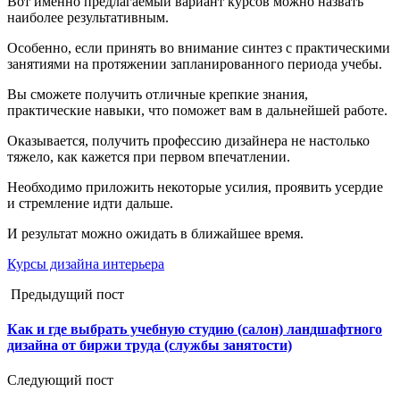
Вот именно предлагаемый вариант курсов можно назвать
наиболее результативным.
Особенно, если принять во внимание синтез с практическими
занятиями на протяжении запланированного периода учебы.
Вы сможете получить отличные крепкие знания,
практические навыки, что поможет вам в дальнейшей работе.
Оказывается, получить профессию дизайнера не настолько
тяжело, как кажется при первом впечатлении.
Необходимо приложить некоторые усилия, проявить усердие
и стремление идти дальше.
И результат можно ожидать в ближайшее время.
Курсы дизайна интерьера
Предыдущий пост
Как и где выбрать учебную студию (салон) ландшафтного
дизайна от биржи труда (службы занятости)
Следующий пост