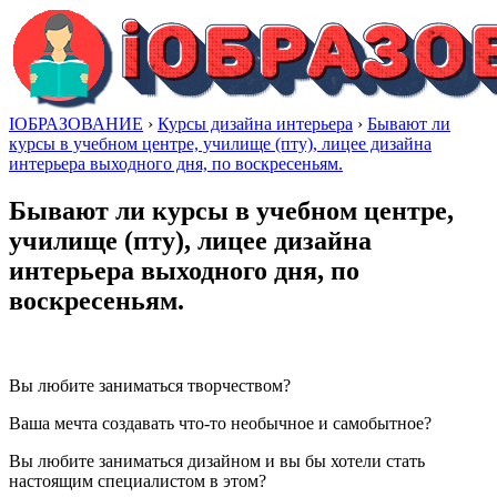
IОБРАЗОВАНИЕ
›
Курсы дизайна интерьера
›
Бывают ли
курсы в учебном центре, училище (пту), лицее дизайна
интерьера выходного дня, по воскресеньям.
Бывают ли курсы в учебном центре,
училище (пту), лицее дизайна
интерьера выходного дня, по
воскресеньям.
Вы любите заниматься творчеством?
Ваша мечта создавать что-то необычное и самобытное?
Вы любите заниматься дизайном и вы бы хотели стать
настоящим специалистом в этом?