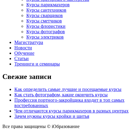
Курсы парикмахеров
Курсы сантехников
Курсы сварщиков
Курсы сметчиков
Курсы флористики
Курсы фотографов
Курсы электриков
Магистратура
Новости
Обучение
Статьи
Тренинги и семинары
Свежие записи
Как определить самые лучшие и посещаемые курсы
Как стать фотографом, какие окончить курсы
Профессия портного-закройщика входит в топ самых
востребованных
Чем отличаются курсы парикмахеров в разных центрах
Зачем нужны курсы кройки и шитья
Все права защищены © iОбразование