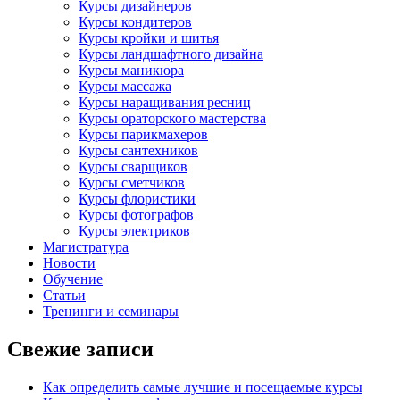
Курсы дизайнеров
Курсы кондитеров
Курсы кройки и шитья
Курсы ландшафтного дизайна
Курсы маникюра
Курсы массажа
Курсы наращивания ресниц
Курсы ораторского мастерства
Курсы парикмахеров
Курсы сантехников
Курсы сварщиков
Курсы сметчиков
Курсы флористики
Курсы фотографов
Курсы электриков
Магистратура
Новости
Обучение
Статьи
Тренинги и семинары
Свежие записи
Как определить самые лучшие и посещаемые курсы