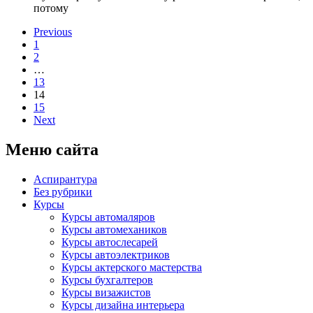
потому
Previous
1
2
…
13
14
15
Next
Меню сайта
Аспирантура
Без рубрики
Курсы
Курсы автомаляров
Курсы автомехаников
Курсы автослесарей
Курсы автоэлектриков
Курсы актерского мастерства
Курсы бухгалтеров
Курсы визажистов
Курсы дизайна интерьера