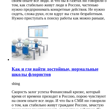
своем опыте все люди. И что бы в газетах ни говорили о
том, как стабильно живут люди в России, частенько
нужно предпринимать конкретные действия. Не нужно
сидеть, сложа руки, если вдруг вы стали безработным.
Нужно приступать к поиску работы как можно раньше,
Как и где найти достойные, нормальные
школы флористов
shing
Скорость залог успеха Финансовый кризис, который
время от времени приходит в Россию, порою чувствуют
на своем опыте все люди. И что бы в СМИ ни говорили
о том, как стабильно живут граждане России, зачастую