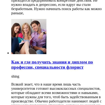
приходится предпринимать конкретные действия. Не
нужно впадать в депрессию, если вдруг вы стали
безработным. Нужно начинать поиск работы как можно
раньше,
Как и где получить знания и диплом по
профессии, специальности флорист
shing
Всякий знает, что в наше время лишь часть
университетов готовит высококлассных специалистов,
которые обладают всеми возможностями и навыками,
которые нужны для того, чтоб быть задействованным в
производстве. Обычно работодатели нанимают людей с