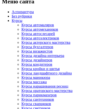
Меню сайта
Аспирантура
Без рубрики
Курсы
Курсы автомаляров
Курсы автомехаников
Курсы автослесарей
Курсы автоэлектриков
Курсы актерского мастерства
Курсы бухгалтеров
Курсы визажистов
Курсы дизайна интерьера
Курсы дизайнеров
Курсы кондитеров
Курсы кройки и шитья
Курсы ландшафтного дизайна
Курсы маникюра
Курсы массажа
Курсы наращивания ресниц
Курсы ораторского мастерства
Курсы парикмахеров
Курсы сантехников
Курсы сварщиков
Курсы сметчиков