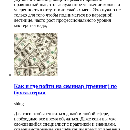
правильный шаг, это заслуженное уважение коллег и
уверенность в отсутствии слабых мест. Это нужно не
только для того чтобы подниматься по карьерной
лестнице, часто рост профессионального уровня
мастерства надо,
Как и где пойти на семинар (тренинг) по
бухгалтерии
shing
Для того чтобы считаться докой в любой сфере,
необходимо все время обучаться. Даже если вы уже
сложившийся специалист с практикой и знаниями,
совершенствование квалификации время от времени