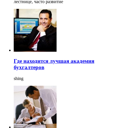
лестнице, часто развитие
Где находится лучшая академия
бухгалтеров
shing