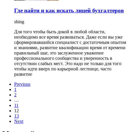
Где найти и как искать лицей бухгалтеров
shing
Для того чтобы быть докой в любой области,
необходимо все время развиваться. Даже если вы уже
сформировавшийся специалист с достаточным опытом
и знаниями, развитие квалификации время от времени
правильный шаг, это заслуженное уважение
профессионального сообщества и уверенность в
отсутствии слабых мест. Это надо не только для того
чтобы идти вверх по карьерной лестнице, часто
развитие
Previous
1
2
…
11
12
13
Next