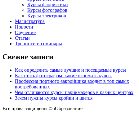
Курсы флористики
Курсы фотографов
Курсы электриков
Магистратура
Новости
Обучение
Статьи
Тренинги и семинары
Свежие записи
Как определить самые лучшие и посещаемые курсы
Как стать фотографом, какие окончить курсы
Профессия портного-закройщика входит в топ самых
востребованных
Чем отличаются курсы парикмахеров в разных центрах
Зачем нужны курсы кройки и шитья
Все права защищены © iОбразование