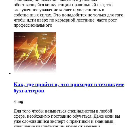
обостряющейся конкуренции правильный шаг, это
заслуженное уважение коллег и уверенность в
собственных силах. Это понадобится не только для того
чтобы идти вверх по карьерной лестнице, часто рост
профессионального
Как, где пройти и, что проходят в техникуме
бухгалтеров
shing
Для того чтобы называться специалистом в любой
сфере, необходимо постоянно обучаться. Даже если вы
уже сложившийся эксперт с практикой и знаниями,
улучшение квалификации время от времени