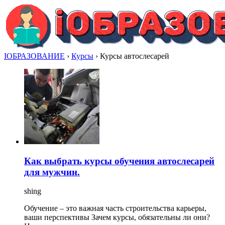
IОБРАЗОВАНИЕ
›
Курсы
›
Курсы автослесарей
Как выбрать курсы обучения автослесарей
для мужчин.
shing
Обучение – это важная часть строительства карьеры,
ваши перспективы Зачем курсы, обязательны ли они?