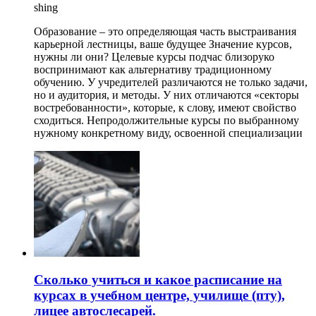
shing
Образование – это определяющая часть выстраивания
карьерной лестницы, ваше будущее Значение курсов,
нужны ли они? Целевые курсы подчас близоруко
воспринимают как альтернативу традиционному
обучению. У учредителей различаются не только задачи,
но и аудитория, и методы. У них отличаются «секторы
востребованности», которые, к слову, имеют свойство
сходиться. Непродолжительные курсы по выбранному
нужному конкретному виду, освоенной специализации
Сколько учиться и какое расписание на
курсах в учебном центре, училище (пту),
лицее автослесарей.