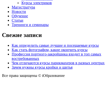
Курсы электриков
Магистратура
Новости
Обучение
Статьи
Тренинги и семинары
Свежие записи
Как определить самые лучшие и посещаемые курсы
Как стать фотографом, какие окончить курсы
Профессия портного-закройщика входит в топ самых
востребованных
Чем отличаются курсы парикмахеров в разных центрах
Зачем нужны курсы кройки и шитья
Все права защищены © iОбразование