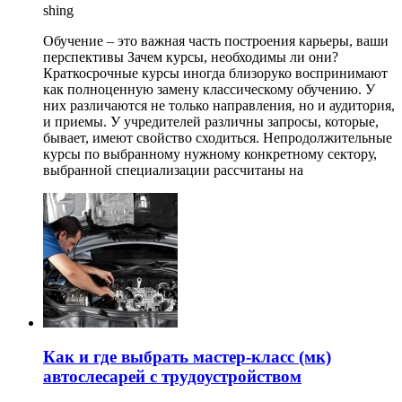
shing
Обучение – это важная часть построения карьеры, ваши
перспективы Зачем курсы, необходимы ли они?
Краткосрочные курсы иногда близоруко воспринимают
как полноценную замену классическому обучению. У
них различаются не только направления, но и аудитория,
и приемы. У учредителей различны запросы, которые,
бывает, имеют свойство сходиться. Непродолжительные
курсы по выбранному нужному конкретному сектору,
выбранной специализации рассчитаны на
Как и где выбрать мастер-класс (мк)
автослесарей с трудоустройством