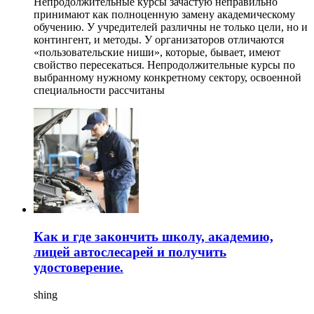
Непродолжительные курсы зачастую неправильно
принимают как полноценную замену академическому
обучению. У учредителей различны не только цели, но и
контингент, и методы. У организаторов отличаются
«пользовательские ниши», которые, бывает, имеют
свойство пересекаться. Непродолжительные курсы по
выбранному нужному конкретному сектору, освоенной
специальности рассчитаны
Как и где закончить школу, академию,
лицей автослесарей и получить
удостоверение.
shing