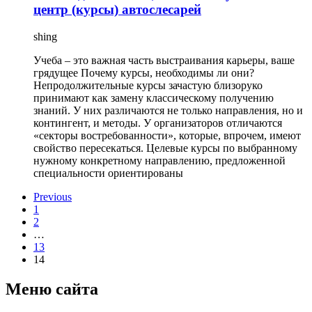
центр (курсы) автослесарей
shing
Учеба – это важная часть выстраивания карьеры, ваше
грядущее Почему курсы, необходимы ли они?
Непродолжительные курсы зачастую близоруко
принимают как замену классическому получению
знаний. У них различаются не только направления, но и
контингент, и методы. У организаторов отличаются
«секторы востребованности», которые, впрочем, имеют
свойство пересекаться. Целевые курсы по выбранному
нужному конкретному направлению, предложенной
специальности ориентированы
Previous
1
2
…
13
14
Меню сайта