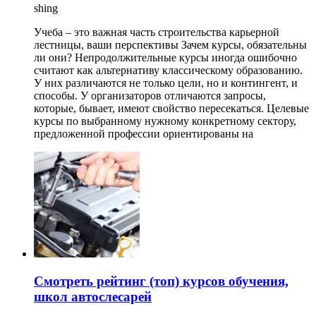
shing
Учеба – это важная часть строительства карьерной
лестницы, ваши перспективы Зачем курсы, обязательны
ли они? Непродолжительные курсы иногда ошибочно
считают как альтернативу классическому образованию.
У них различаются не только цели, но и контингент, и
способы. У организаторов отличаются запросы,
которые, бывает, имеют свойство пересекаться. Целевые
курсы по выбранному нужному конкретному сектору,
предложенной профессии ориентированы на
Смотреть рейтинг (топ) курсов обучения,
школ автослесарей