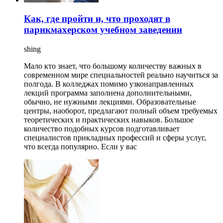
Как, где пройти и, что проходят в
парикмахерском учебном заведении
shing
Мало кто знает, что большому количеству важных в
современном мире специальностей реально научиться за
полгода. В колледжах помимо узконаправленных
лекций программа заполнена дополнительными,
обычно, не нужными лекциями. Образовательные
центры, наоборот, предлагают полный объем требуемых
теоретических и практических навыков. Большое
количество подобных курсов подготавливает
специалистов прикладных профессий и сферы услуг,
что всегда популярно. Если у вас