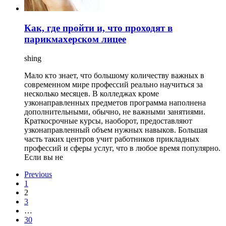
Как, где пройти и, что проходят в
парикмахерском лицее
shing
Мало кто знает, что большому количеству важных в
современном мире профессий реально научиться за
несколько месяцев. В колледжах кроме
узконаправленных предметов программа наполнена
дополнительными, обычно, не важными занятиями.
Краткосрочные курсы, наоборот, предоставляют
узконаправленный объем нужных навыков. Большая
часть таких центров учит работников прикладных
профессий и сферы услуг, что в любое время популярно.
Если вы не
Previous
1
2
3
…
30