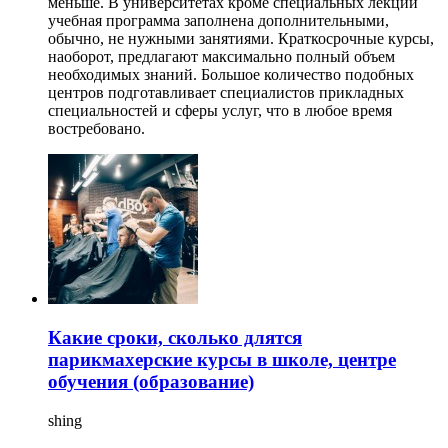
меньше. В университетах кроме специальных лекций
учебная программа заполнена дополнительными,
обычно, не нужными занятиями. Краткосрочные курсы,
наоборот, предлагают максимально полный объем
необходимых знаний. Большое количество подобных
центров подготавливает специалистов прикладных
специальностей и сферы услуг, что в любое время
востребовано.
Какие сроки, сколько длятся
парикмахерские курсы в школе, центре
обучения (образование)
shing