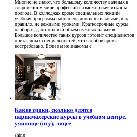
Многие не знают, что большому количеству важных в
современном мире профессий возможно научиться за
полгода. В колледжах кроме специальных лекций
учебная программа наполнена дополнительными, как
правило, не важными уроками. Краткосрочные курсы,
наоборот, дают полный объем нужных навыков.
Большое количество таких курсов готовит специалистов
прикладных специальностей, что в любое время
востребовано. Если вы не знакомы с
Какие сроки, сколько длятся
парикмахерские курсы в учебном центре,
училище (пту), лицее
shing