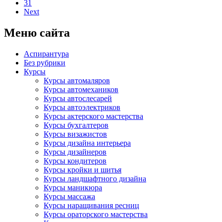
31
Next
Меню сайта
Аспирантура
Без рубрики
Курсы
Курсы автомаляров
Курсы автомехаников
Курсы автослесарей
Курсы автоэлектриков
Курсы актерского мастерства
Курсы бухгалтеров
Курсы визажистов
Курсы дизайна интерьера
Курсы дизайнеров
Курсы кондитеров
Курсы кройки и шитья
Курсы ландшафтного дизайна
Курсы маникюра
Курсы массажа
Курсы наращивания ресниц
Курсы ораторского мастерства