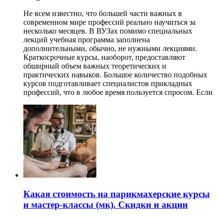
Не всем известно, что большей части важных в
современном мире профессий реально научиться за
несколько месяцев. В ВУЗах помимо специальных
лекций учебная программа заполнена
дополнительными, обычно, не нужными лекциями.
Краткосрочные курсы, наоборот, предоставляют
обширный объем важных теоретических и
практических навыков. Большое количество подобных
курсов подготавливает специалистов прикладных
профессий, что в любое время пользуется спросом. Если
Какая стоимость на парикмахерские курсы
и мастер-классы (мк). Скидки и акции