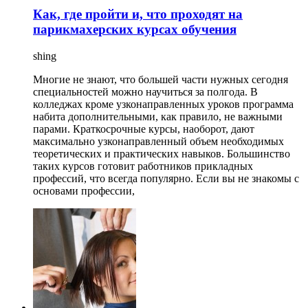
Как, где пройти и, что проходят на
парикмахерских курсах обучения
shing
Многие не знают, что большей части нужных сегодня
специальностей можно научиться за полгода. В
колледжах кроме узконаправленных уроков программа
набита дополнительными, как правило, не важными
парами. Краткосрочные курсы, наоборот, дают
максимально узконаправленный объем необходимых
теоретических и практических навыков. Большинство
таких курсов готовит работников прикладных
профессий, что всегда популярно. Если вы не знакомы с
основами профессии,