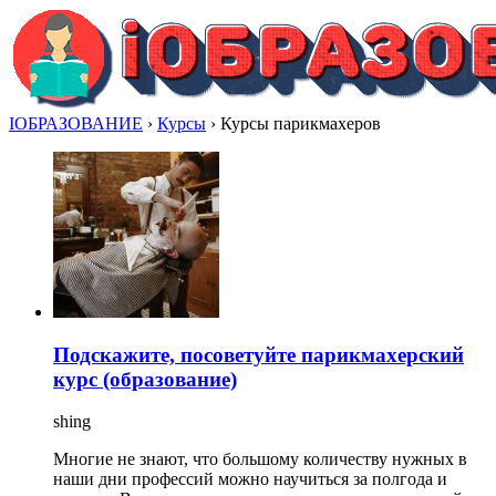
IОБРАЗОВАНИЕ
›
Курсы
›
Курсы парикмахеров
Подскажите, посоветуйте парикмахерский
курс (образование)
shing
Многие не знают, что большому количеству нужных в
наши дни профессий можно научиться за полгода и