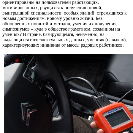
ориентированы на пользователей работающих,
мотивированных, рвущихся к получению новой,
выигрышной специальности, особых знаний, стремящихся к
новым достижениям, новому уровню жизни. Без
обновленных понятий и методов, умения их получения,
симпозиумов – куда в обществе грамотном, созданном на
умениях? В стране, базирующемся, неизменно, на
выдающихся интеллектуальных данных, умениях (навыках),
характеризующих индивида от массы рядовых работников.