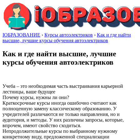
IОБРАЗОВАНИЕ
›
Курсы автоэлектриков
›
Как и где найти
высшие, лучшие курсы обучения автоэлектриков
Как и где найти высшие, лучшие
курсы обучения автоэлектриков
Учеба – это необходимая часть выстраивания карьерной
лестницы, ваше будущее
Почему курсы, нужны ли они?
Краткосрочные курсы иногда ошибочно считают как
полноценную замену классическому образованию. У
учредителей различаются не только направления, но и
аудитория, и методы. У них различны запросы, которые,
впрочем, имеют свойство сходиться.
Непродолжительные курсы по выбранному нужному
конкретному виду, предложенной специализации