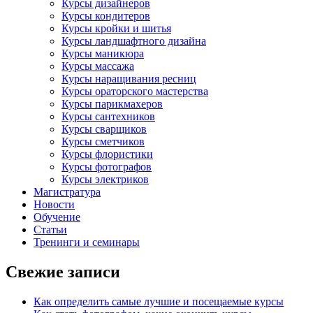
Курсы дизайнеров
Курсы кондитеров
Курсы кройки и шитья
Курсы ландшафтного дизайна
Курсы маникюра
Курсы массажа
Курсы наращивания ресниц
Курсы ораторского мастерства
Курсы парикмахеров
Курсы сантехников
Курсы сварщиков
Курсы сметчиков
Курсы флористики
Курсы фотографов
Курсы электриков
Магистратура
Новости
Обучение
Статьи
Тренинги и семинары
Свежие записи
Как определить самые лучшие и посещаемые курсы