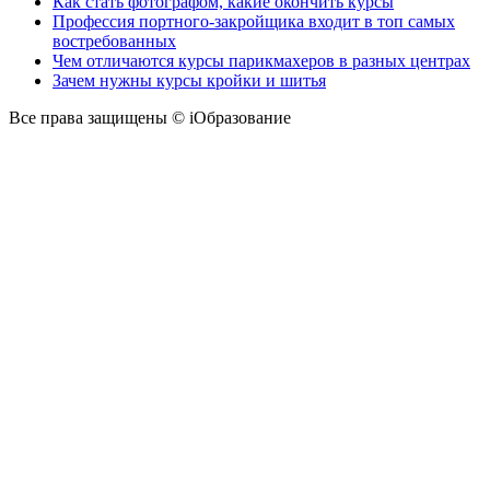
Как стать фотографом, какие окончить курсы
Профессия портного-закройщика входит в топ самых
востребованных
Чем отличаются курсы парикмахеров в разных центрах
Зачем нужны курсы кройки и шитья
Все права защищены © iОбразование